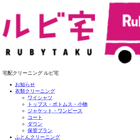
宅配クリーニング ルビ宅
お知らせ
衣類クリーニング
ワイシャツ
トップス・ボトムス・小物
ジャケット・ワンピース
コート
ダウン
保管プラン
ふとんクリーニング