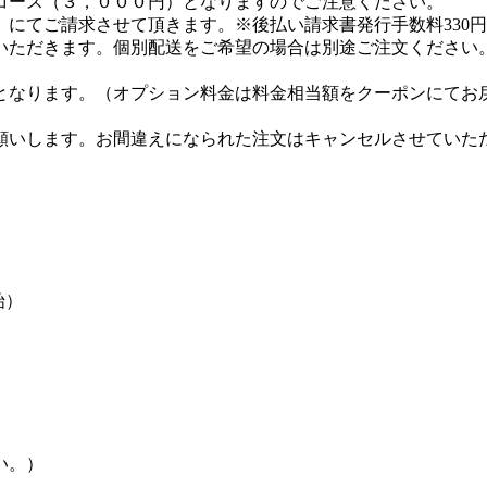
コース（３，０００円）となりますのでご注意ください。
にてご請求させて頂きます。※後払い請求書発行手数料330
いただきます。個別配送をご希望の場合は別途ご注文ください
となります。（オプション料金は料金相当額をクーポンにてお
。
願いします。お間違えになられた注文はキャンセルさせていた
始）
い。）