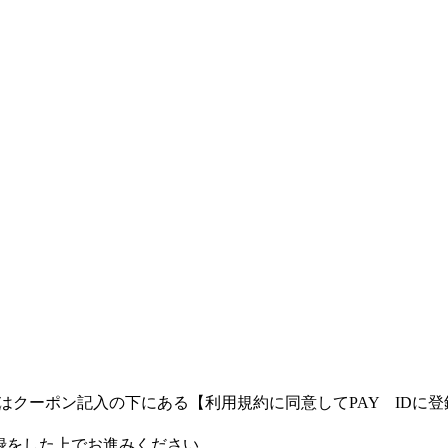
客様はクーポン記入の下にある【利用規約に同意してPAY ID
登録をした上でお進みください。