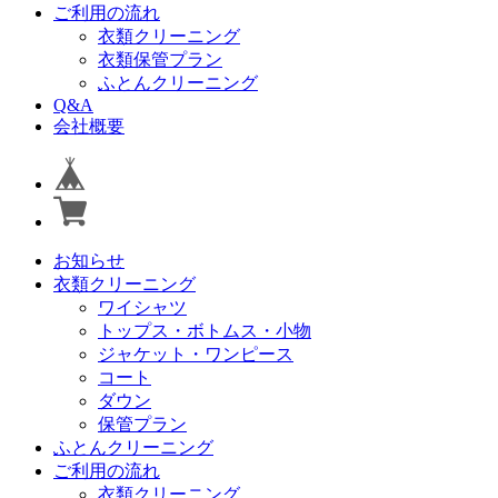
ご利用の流れ
衣類クリーニング
衣類保管プラン
ふとんクリーニング
Q&A
会社概要
お知らせ
衣類クリーニング
ワイシャツ
トップス・ボトムス・小物
ジャケット・ワンピース
コート
ダウン
保管プラン
ふとんクリーニング
ご利用の流れ
衣類クリーニング